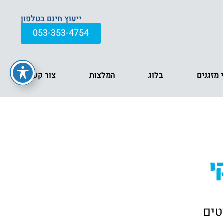
ייעוץ חינם בטלפון
053-353-4754
י מזגנים
בלוג
המלצות
צור קשר
טים