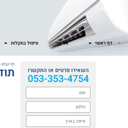
דף ראשי
אודות
טיפול בתקלות
דף הבית
»
תוד
השאירו פרטים או התקשרו
053-353-4754