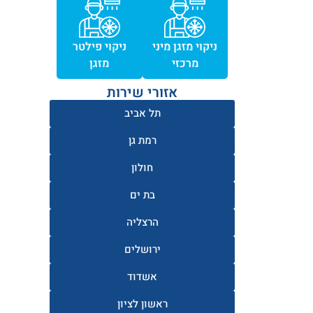
ניקוי מזגן מיני
ניקוי פילטר
מרכזי
מזגן
אזורי שירות
תל אביב
רמת גן
חולון
בת ים
הרצליה
ירושלים
אשדוד
ראשון לציון