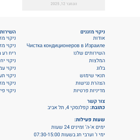
נובמבר 12, 2025
ניקוי מזגנים
השירותי
אודות
ניקוי מזג
Чистка кондиционеров в Израиле
ניקוי מז
השירותים שלנו
ריח רע מ
המלצות
ניקוי יח
בלוג
ניקוי עמ
תנאי שימוש
ניקוי תע
הצהרת נגישות
ניקוי מז
מדיניות פרטיות
ניקוי פי
צור קשר
כתובת:
קפלנסקי 4, תל אביב
שעות פעילות:
ימים א'-ה' זמינים 24 שעות
ימי ו' וערבי חג בשעות 07:30-15:00