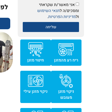
אני מאשר/ת שקראתי
לפנ
ומסכים/ה ל
תנאי השימוש
ול
מדיניות הפרטיות
.
שליחה
ריח רע מהמזגן
חיטוי מזגן
ניקוי מזגן
ניקוי מזגן עילי
מעובש