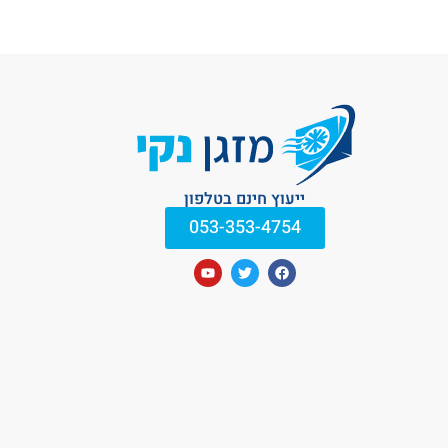
ייעוץ חינם בטלפון
053-353-4754