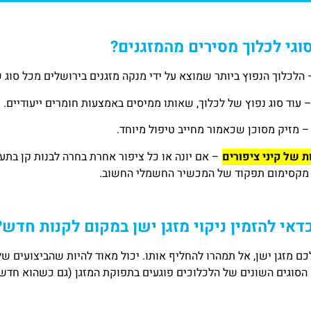
סוגי לכלוך מסירים מהמזגנים?
הלכלוך הנפוץ ביותר שמוצא על ידי מנקה מזגנים בירושלים מכל סוג ש
 עוד סוג נפוץ של לכלוך, שאותו ממיסים באמצעות חומרים ייעודיים.
 מזיק מסוכן שכאמור מחייב טיפול מיוחד.
ת של קיני ציפורים
– אם יונה או כל ציפור אחרת בחרה לבנות קן בתע
מקסימום תפקוד של המכשיר החשמלי החשוב.
דאי להזמין ניקוי מזגן ישן במקום לקנות חדש?
ם מזגן ישן, אל תמהרו להחליף אותו. יכול מאוד להיות שהביצועים שלו
 הסוגים השונים של הלכלוכים פוגעים בתפוקת המזגן (גם כשהוא חדש)