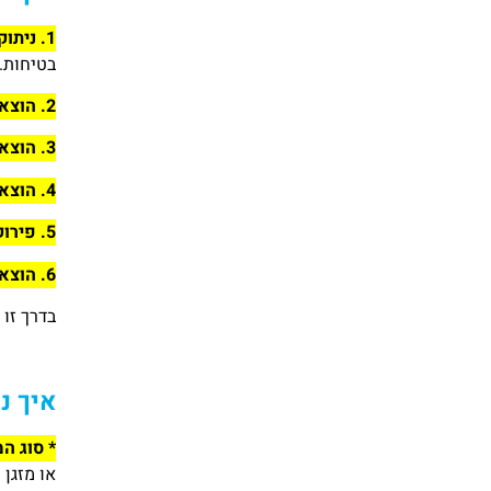
1. ניתוק מהחשמל
בטיחות.
2. הוצאת המניפה
3. הוצאת המכסה
4. הוצאת הפילטרים
5. פירוק קופסת חשמל
6. הוצאת הסוללה
בדרך זו 
איך נ
* סוג המ
או מזגן ח