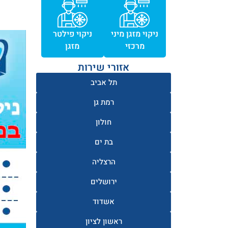
ניקוי מזגן מיני
ניקוי פילטר
מרכזי
מזגן
אזורי שירות
תל אביב
רמת גן
חולון
בת ים
הרצליה
ירושלים
אשדוד
ראשון לציון