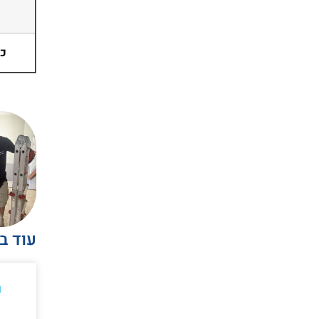
כמ
עוד ב
ח