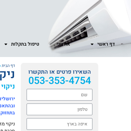
דף ראשי
אודות
טיפול בתקלות
דף הבית
»
ניק
השאירו פרטים או התקשרו
053-353-4754
ניקוי
ירושלים
ובהתאם 
בתחזוקה
ניקוי מז