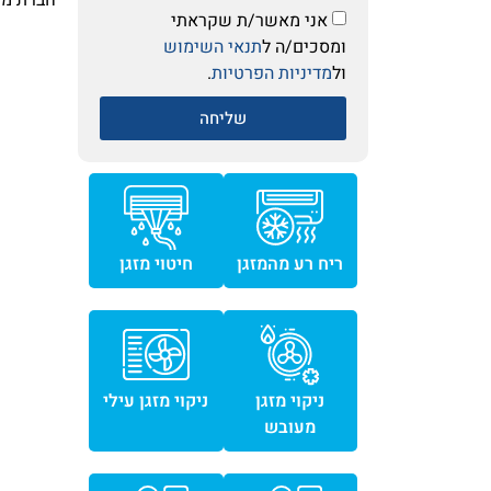
חברת מזג
אני מאשר/ת שקראתי
ומסכים/ה ל
תנאי השימוש
ול
מדיניות הפרטיות
.
שליחה
ריח רע מהמזגן
חיטוי מזגן
ניקוי מזגן
ניקוי מזגן עילי
מעובש