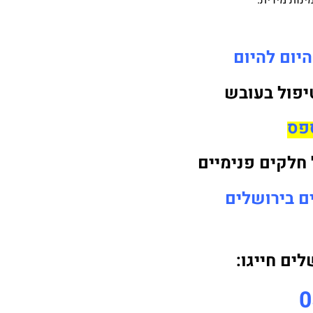
ינות מידית.
יום להיום
טיפול בעובש
פס
 חלקים פנימיים
ם בירושלים
ים חייגו:
0