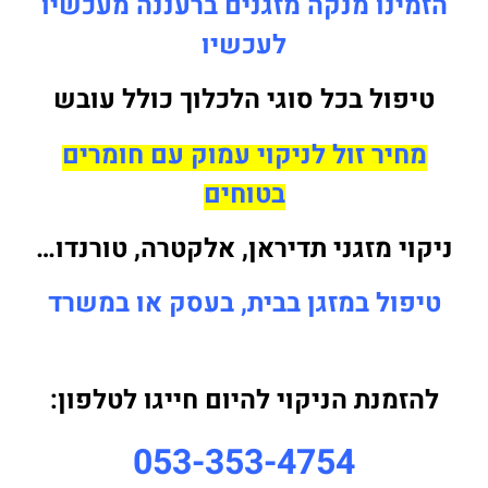
הזמינו מנקה מזגנים ברעננה מעכשיו
לעכשיו
טיפול בכל סוגי הלכלוך כולל עובש
מחיר זול לניקוי עמוק עם חומרים
בטוחים
ניקוי מזגני תדיראן, אלקטרה, טורנדו…
טיפול במזגן בבית, בעסק או במשרד
להזמנת הניקוי להיום חייגו לטלפון:
053-353-4754