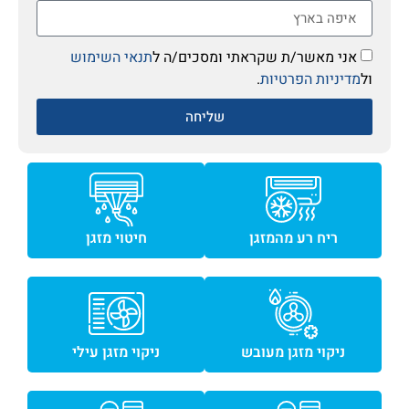
אני מאשר/ת שקראתי ומסכים/ה ל
תנאי השימוש
ול
מדיניות הפרטיות
.
שליחה
ריח רע מהמזגן
חיטוי מזגן
ניקוי מזגן מעובש
ניקוי מזגן עילי