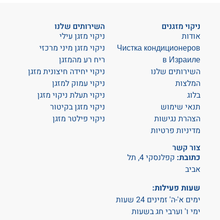
ניקוי מזגנים
השירותים שלנו
אודות
ניקוי מזגן עילי
Чистка кондиционеров
ניקוי מזגן מיני מרכזי
в Израиле
ריח רע מהמזגן
השירותים שלנו
ניקוי יחידה חיצונית מזגן
המלצות
ניקוי עמוק למזגן
בלוג
ניקוי תעלת ניקוי מזגן
תנאי שימוש
ניקוי מזגן בקיטור
הצהרת נגישות
ניקוי פילטר מזגן
מדיניות פרטיות
צור קשר
כתובת:
קפלנסקי 4, תל
אביב
שעות פעילות:
ימים א'-ה' זמינים 24 שעות
ימי ו' וערבי חג בשעות