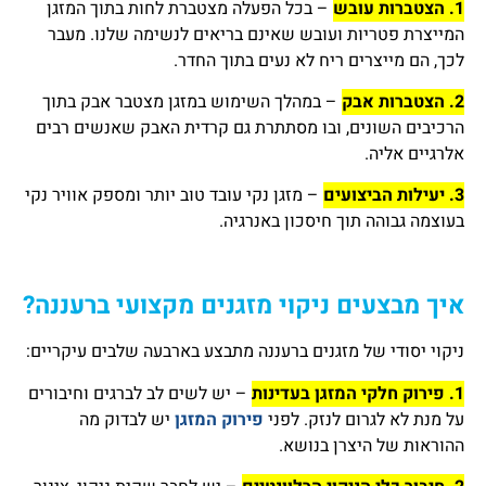
1. הצטברות עובש
– בכל הפעלה מצטברת לחות בתוך המזגן
המייצרת פטריות ועובש שאינם בריאים לנשימה שלנו. מעבר
לכך, הם מייצרים ריח לא נעים בתוך החדר.
2. הצטברות אבק
– במהלך השימוש במזגן מצטבר אבק בתוך
הרכיבים השונים, ובו מסתתרת גם קרדית האבק שאנשים רבים
אלרגיים אליה.
3. יעילות הביצועים
– מזגן נקי עובד טוב יותר ומספק אוויר נקי
בעוצמה גבוהה תוך חיסכון באנרגיה.
איך מבצעים ניקוי מזגנים מקצועי ברעננה?
ניקוי יסודי של מזגנים ברעננה מתבצע בארבעה שלבים עיקריים:
1. פירוק חלקי המזגן בעדינות
– יש לשים לב לברגים וחיבורים
על מנת לא לגרום לנזק. לפני
פירוק המזגן
יש לבדוק מה
ההוראות של היצרן בנושא.