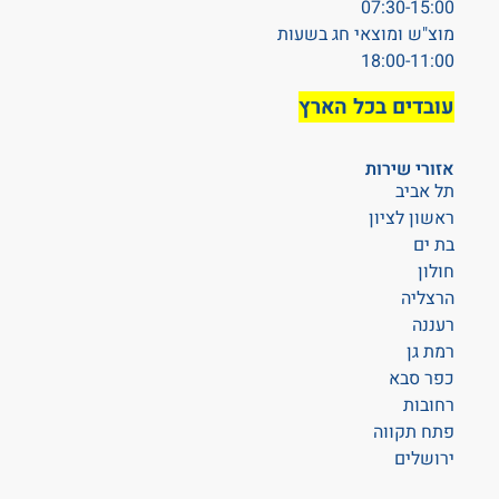
07:30-15:00
מוצ"ש ומוצאי חג בשעות
18:00-11:00
עובדים בכל הארץ
אזורי שירות
תל אביב
ראשון לציון
בת ים
חולון
הרצליה
רעננה
רמת גן
כפר סבא
רחובות
פתח תקווה
ירושלים