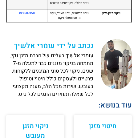
ניקוי סוללה, ניקוי יחידה חיצונית
ניקוי מזגן חלון
ניקוי פילטרים, ניקוי מאייד, ניקוי
250-350 ₪
מדחס ותעלת ניקוז
נכתב על ידי עומרי אלשיך
עומרי אלשיך בעלים של חברת מזגן נקי,
מתמחה בניקוי מזגנים כבר למעלה מ-7
שנים. ניקוי לכל סוגי המזגנים ללקוחות
פרטיים ולעסקים כולל חיטוי וטיפול
בעובש. שירות מכל הלב, מענה מקצועי
לכל שאלה ומחירים הוגנים לכל כיס.
עוד בנושא:
חיטוי מזגן
ניקוי מזגן
מעובש