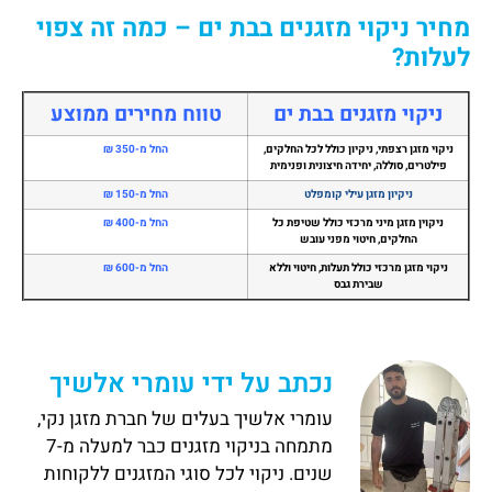
מחיר ניקוי מזגנים בבת ים – כמה זה צפוי
לעלות?
ניקוי מזגנים בבת ים
טווח מחירים ממוצע
ניקוי מזגן רצפתי, ניקיון כולל לכל החלקים,
החל מ-350 ₪
פילטרים, סוללה, יחידה חיצונית ופנימית
ניקיון מזגן עילי קומפלט
החל מ-150 ₪
ניקוין מזגן מיני מרכזי כולל שטיפת כל
החל מ-400 ₪
החלקים, חיטוי מפני עובש
ניקוי מזגן מרכזי כולל תעלות, חיטוי וללא
החל מ-600 ₪
שבירת גבס
נכתב על ידי עומרי אלשיך
עומרי אלשיך בעלים של חברת מזגן נקי,
מתמחה בניקוי מזגנים כבר למעלה מ-7
שנים. ניקוי לכל סוגי המזגנים ללקוחות