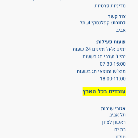
מדיניות פרטיות
צור קשר
כתובת:
קפלנסקי 4, תל
אביב
שעות פעילות:
ימים א'-ה' זמינים 24 שעות
ימי ו' וערבי חג בשעות
07:30-15:00
מוצ"ש ומוצאי חג בשעות
18:00-11:00
עובדים בכל הארץ
אזורי שירות
תל אביב
ראשון לציון
בת ים
חולון