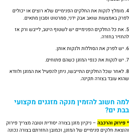
4. מומלץ לנקות את החלקים הפנימיים שלא רוצים או יכולים
לפרק באמצעות שואב אבק ידני, סמרטוט וסבון מתאים.
5. את כל החלקים הפנימיים יש לשטוף היטב, לייבש ורק אז
להחזיר בחזרה.
6. יש לפרק את הסוללות ולנקות אותן.
7. יש לנקות את כנפי המזגן כשהם פתוחים.
8. לאחר שכל החלקים התייבשו, ניתן להפעיל את המזגן ולוודא
שהוא עובד בצורה תקינה.
למה חשוב להזמין מנקה מזגנים מקצועי
בבת ים?
* פירוק והרכבה
– ניקיון מזגן בצורה יסודית וטובה מצריך פירוק
והוצאת חלקים פנימיים של המזגן, וכמובן החזרתם בצורה נכונה