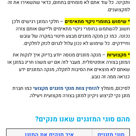
ותקינה. כל עוד אתם לא מומחים בתחום, כדאי שתשאירו את זה
למקצוענים.
* שימוש בחומרי ניקוי מתאימים
– חלקי המזגן רגישים ולכן
חשוב להשתמש בחומרי ניקוי מתאימים וליישם אותם צורה
נכונה. כמו כן מנקה מזגנים מבצע חיטוי במקרה של עובש
וחיידקים. כל שימוש לא נכון עלול לגרום לנזק לחלקים.
* מקצועיות
– מנקה מזגנים מנוסה יודע בדיוק איך לנקות את
המזגן בצורה אופטימלית. מעבר לזה אם יש משהו חריג במזגן או
שאתם לא מוצאים את הסיבות לתקלה, מנקה המזגנים ידע
כנראה ממה זה נובע.
לסיכום, מומלץ
להזמין צוות מנקי מזגנים מקצועי
כמו חברת
מזגן נקי לביצוע ניקיון למזגן בצורה מקצועית ויעילה.
מהם סוגי המזגנים שאנו מנקים?
סוגי מזגנים
איך מנקים את המזגן