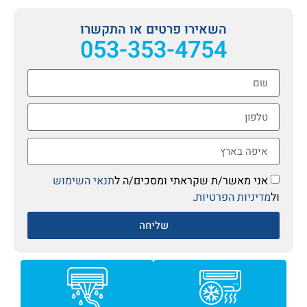
השאירו פרטים או התקשרו
053-353-4754
אני מאשר/ת שקראתי ומסכים/ה ל
תנאי השימוש
ול
מדיניות הפרטיות
.
שליחה