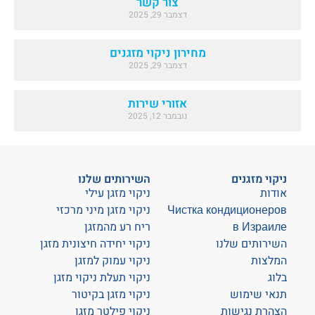
צור קשר
דצמבר 29, 2025
מחירון ניקוי מזגנים
דצמבר 29, 2025
אזורי שירות
נובמבר 12, 2025
ניקוי מזגנים
השירותים שלנו
אודות
ניקוי מזגן עילי
Чистка кондиционеров
ניקוי מזגן מיני מרכזי
в Израиле
ריח רע מהמזגן
השירותים שלנו
ניקוי יחידה חיצונית מזגן
המלצות
ניקוי עמוק למזגן
בלוג
ניקוי תעלת ניקוי מזגן
תנאי שימוש
ניקוי מזגן בקיטור
הצהרת נגישות
ניקוי פילטר מזגן