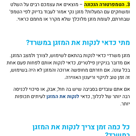
3. הטמפרטורה הנכונה
– מוצאים את עצמכם רבים על השלט
ומשחקים עם המעלות? מזגן נקי אמור לעבוד בדיוק לפי הטמפ'
שבחרתם, לעומת מזגן מלוכלך שלא מקרר או מחמם כראוי.
מתי כדאי לנקות את המזגן במשרד?
מזגן משרדי כדאי לנקות בהתאם לשימוש, לצורך ולמצב המזגן.
אם מדובר בניקיון פילטרים, כדאי לנקות אותם לפחות פעם אחת
בכל עונה. אם חזרתם מחופשה ארוכה והמזגן לא היה בשימוש,
זה זמן טוב לניקוי וריענון האווירה.
אם אתם עובדים בסביבה שיש בה חול, אבק, או סיכוי לכניסה
רבה יותר של לכלוך, כדאי
לנקות את המזגן
לעיתים תכופות
יותר.
כל כמה זמן צריך לנקות את המזגן
במשרד?