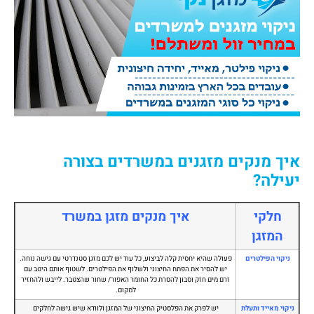
איך מנקים מזגנים במשרדים בצורה
יעילה?
חלקי
איך מנקים מזגן במשרד
המזגן
ניקוי הפילטרים
פעולה שהיא יחסית קלה לביצוע, כל עוד יש לכם מזגן סטנדרטי עם גישה נוחה.
יש להסיר את הפתח החיצוני ולשלוף את הפילטרים. לשטוף אותם היטב עם
זרם מים חזק וסבון להסרת כל החומר האפור/ שחור שהצטבר. לייבש ולהחזיר
למקום.
ניקוי מאייד ותעלת
יש לפרק את הפלסטיק החיצוני של המזגן ולוודא שיש גישה לחלקים