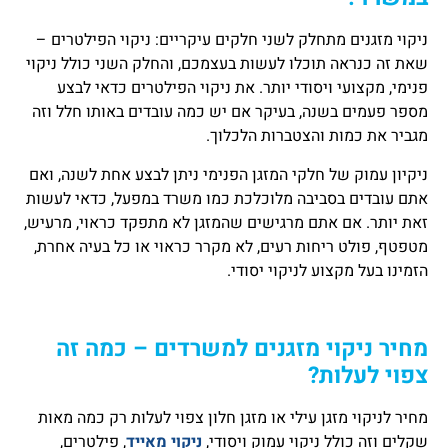
ניקוי מזגנים מתחלק לשני חלקים עיקריים: ניקוי הפילטרים –
שאת זה כנראה תוכלו לעשות בעצמכם, והחלק השני כולל ניקוי
פנימי, מקצועי ויסודי יותר. את ניקוי הפילטרים כדאי לבצע
מספר פעמים בשנה, בעיקר אם יש כמה עובדים באותו חלל וזה
מגביר את כמות והצטברות הלכלוך.
ניקיון עמוק של חלקי המזגן הפנימי ניתן לבצע אחת לשנה, ואם
אתם עובדים בסביבה מלוכלכת כמו משרד במפעל, כדאי לעשות
זאת יותר. אם אתם מרגישים שהמזגן לא מתפקד כראוי, מרעיש,
מטפטף, פולט ריחות רעים, לא מקרר כראוי או כל בעיה אחרת,
הזמינו בעל מקצוע לניקוי יסודי.
מחיר ניקוי מזגנים למשרדים – כמה זה
צפוי לעלות?
מחיר לניקוי מזגן עילי או מזגן חלון צפוי לעלות רק כמה מאות
שקלים וזה כולל ניקוי עמוק ויסודי,
ניקוי מאייד
, פילטרים,