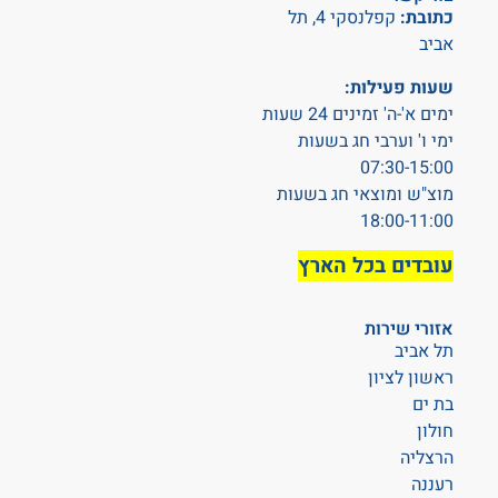
כתובת:
קפלנסקי 4, תל
אביב
שעות פעילות:
ימים א'-ה' זמינים 24 שעות
ימי ו' וערבי חג בשעות
07:30-15:00
מוצ"ש ומוצאי חג בשעות
18:00-11:00
עובדים בכל הארץ
אזורי שירות
תל אביב
ראשון לציון
בת ים
חולון
הרצליה
רעננה