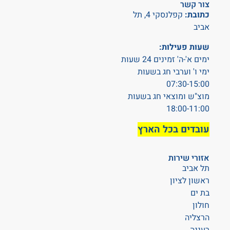
צור קשר
כתובת:
קפלנסקי 4, תל
אביב
שעות פעילות:
ימים א'-ה' זמינים 24 שעות
ימי ו' וערבי חג בשעות
07:30-15:00
מוצ"ש ומוצאי חג בשעות
18:00-11:00
עובדים בכל הארץ
אזורי שירות
תל אביב
ראשון לציון
בת ים
חולון
הרצליה