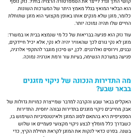
קושי הולך וגדל לייצר את הטמפרטורה הרצויה בחלל. נזק נוסף
הוא הבלאי המואץ בגלל מאמץ היתר של המערכות השונות.
כלומר, מזגן שלא מנקים אותו באופן מקצועי הוא מזגן שתוחלת
החיים שלו תהיה נמוכה יותר.
עוד נזק הוא פגיעה בבריאות של כל מי שנמצא בבית או במשרד:
מזגן לא נקי גורם לכך שהאוויר יהיה לא נקי, אלא יכיל חיידקים,
נבגים, וירוסים ואלרגנים. לכן, יש סיכון מוגבר להתקפי אלרגיה,
פגיעה במערכת הנשימה, בעיות עור ורמת אנרגיה נמוכה.
מה התדירות הנכונה של ניקוי מזגנים
בבאר שבע?
האקלים בבאר שבע והקרבה למדבר שמייצרת כמויות גדולות של
אבק מחייבים ניקוי מזגנים בתדירות גבוהה יחסית. התדירות
הספציפית היא בהתאם לסוג המזגן ולאינטנסיביות השימוש בו,
כשבדרך כלל מומלץ לבצע ניקוי מקצועי פעמיים או שלוש
בשנה. בפרט כדאי לנקות את המזגן לקראת תחילת הקיץ, כדי