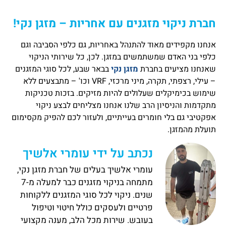
חברת ניקוי מזגנים עם אחריות – מזגן נקי!
אנחנו מקפידים מאוד להתנהל באחריות, גם כלפי הסביבה וגם
כלפי בני האדם שמשתמשים במזגן. לכן, כל שירותי הניקוי
שאנחנו מציעים בחברת
מזגן נקי
בבאר שבע, לכל סוגי המזגנים
– עילי, רצפתי, תקרה, מיני מרכזי, VRF וכו' – מתבצעים ללא
שימוש בכימיקלים שעלולים להיות מזיקים. בזכות טכניקות
מתקדמות והניסיון הרב שלנו אנחנו מצליחים לבצע ניקוי
אפקטיבי גם בלי חומרים בעייתיים, ולעזור לכם להפיק מקסימום
תועלת מהמזגן.
נכתב על ידי עומרי אלשיך
עומרי אלשיך בעלים של חברת מזגן נקי,
מתמחה בניקוי מזגנים כבר למעלה מ-7
שנים. ניקוי לכל סוגי המזגנים ללקוחות
פרטיים ולעסקים כולל חיטוי וטיפול
בעובש. שירות מכל הלב, מענה מקצועי