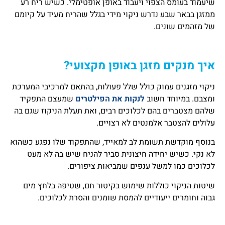
שיעמוד בעומס הצפוי ויעבוד באופן אופטימלי. כשיש ריח רע
ממזגן בבאר שבע נדרש ניקוי מידי בגלל שהריח מעיד על קיומם
של מזהמים שונים.
איך מנקים מזגן באופן מקצועי?
ניקוי מזגנים עמוק כולל שלל פעולות, בהתאם למרכיבי המערכת
ומצבם. במיוחד חשוב
לנקות את הפילטרים
שמעצם התפקיד
שלהם מצטברים בהם לכלוכים רבים, ואת תעלת הניקוז שגם בה
עלולים להצטבר אלמנטים לא רצויים.
בנוסף מוקדשת תשומת לב למאייד, שהתפקוד שלו נפגע כשהוא
לא נקי. כשיש יחידה חיצונית סביר להניח שיש בה לא מעט
לכלוכים כמו למשל ענפים שמביאות ציפורים.
שיטות הניקוי כוללות שימוש בקיטור חם, שטיפה בלחץ מים
גבוה וחומרים ייעודיים להמסת שומנים והסרת לכלוכים.