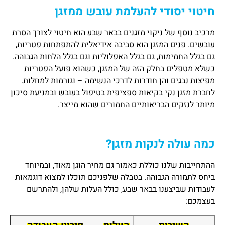
חיטוי יסודי להעלמת עובש ממזגן
מרכיב נוסף של ניקוי מזגנים בבאר שבע הוא חיטוי לצורך הסרת
עובשים. פנים המזגן הוא סביבה אידיאלית להתפתחות פטריות,
גם בגלל החמימות, גם בגלל האפלוליות וגם בגלל הלחות הגבוהה.
כשלא מטפלים בחלק הזה של המזגן, כשהוא פועל הפטריות
מפיצות נבגים והן חודרות לדרכי הנשימה – וגורמות למחלות.
לחברת מזגן נקי בקיאות ספציפית בטיפול בעובש ובמניעת סיכון
מיותר לנזקים הבריאותיים החמורים שהוא מייצר.
כמה עולה לנקות מזגן?
ההתחייבות שלנו כוללת כאמור גם מחיר הוגן מאוד, ובמיוחד
ביחס לתמורה הגבוהה. בטבלה שלפניכם תוכלו למצוא דוגמאות
לעבודות שביצענו בבאר שבע, כולל העלות שלהן, ולהתרשם
בעצמכם: