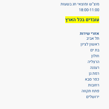
מוצ"ש ומוצאי חג בשעות
18:00-11:00
עובדים בכל הארץ
אזורי שירות
תל אביב
ראשון לציון
בת ים
חולון
הרצליה
רעננה
רמת גן
כפר סבא
רחובות
פתח תקווה
ירושלים