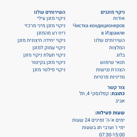
ניקוי מזגנים
השירותים שלנו
אודות
ניקוי מזגן עילי
Чистка кондиционеров
ניקוי מזגן מיני מרכזי
в Израиле
ריח רע מהמזגן
השירותים שלנו
ניקוי יחידה חיצונית מזגן
המלצות
ניקוי עמוק למזגן
בלוג
ניקוי תעלת ניקוי מזגן
תנאי שימוש
ניקוי מזגן בקיטור
הצהרת נגישות
ניקוי פילטר מזגן
מדיניות פרטיות
צור קשר
כתובת:
קפלנסקי 4, תל
אביב
שעות פעילות:
ימים א'-ה' זמינים 24 שעות
ימי ו' וערבי חג בשעות
07:30-15:00